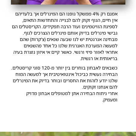
אמנם רק 4% ממשקל גופנו הם המינרלים אך בלעדיהם
אין חיים, הגוף זקוק להם לבנייה והתחדשות התאים,
לספיגת הוויטמינים ועוד הרבה תפקידים. הקריסטלים הם
גבישי מינרלים בדיוק אותם מינרלים הנצרכים לגוף.
מבחינה אנרגטית יש לנו שבעה שנאים (צ'קרות) שהם
למעשה המערכת האנרגית שלנו כל אחד מהשנאים
אחראי לאזור פיזי ורגשי. כאשר קיים אי איזון נוצרת בעיה
בריאותית או רגשית.
כשבאים לאבחון בוחרים בין יותר מ-120 סוגי קריסטלים.
הבחירה נעשית כביכול אינטואיטיבית אך למעשה המוח
שלנו יודע לזהות את החסרים ובוחר בדיוק את המינרלים
להם אנחנו זקוקים.
אחרי ניתוח הבחירה אתן למטופלים אבחון מדויק
ומעמיק.