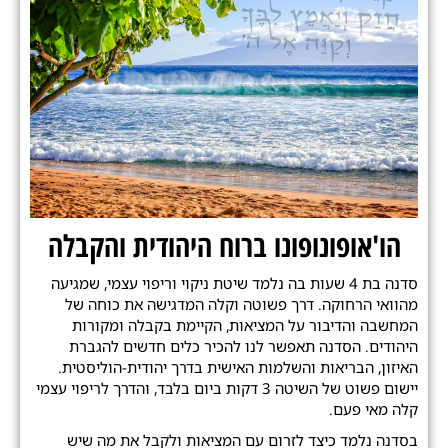
הו'אופונופונו ברוח היהודית והקבלה
סדנה בת 4 שעות בה נלמד שיטת ניקוי וריפוי עצמי, שמגיעה
מהוואי הרחוקה. דרך פשוטה וקלה המדגישה את כוחה של
המחשבה והדיבור על המציאות, הקיימת בקבלה ומקורות
היהודים. הסדנה תאפשר לנו להכיר כלים חדשים להגברת
האיזון, הבריאות והשלמות האישית בדרך יהודית-הוליסטית.
יישום פשוט של השיטה 3 דקות ביום בלבד, והדרך לריפוי עצמי
קלה מאי פעם.
בסדנה נלמד כיצד לזרום עם המציאות ולקבל את מה שיש