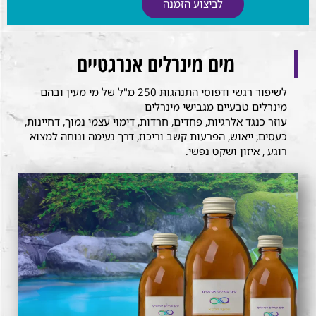
לביצוע הזמנה
מים מינרלים אנרגטיים
לשיפור רגשי ודפוסי התנהגות 250 מ"ל של מי מעין ובהם
מינרלים טבעיים מגבישי מינרלים
עוזר כנגד אלרגיות, פחדים, חרדות, דימוי עצמי נמוך, דחיינות,
כעסים, ייאוש, הפרעות קשב וריכוז, דרך נעימה ונוחה למצוא
רוגע , איזון ושקט נפשי.