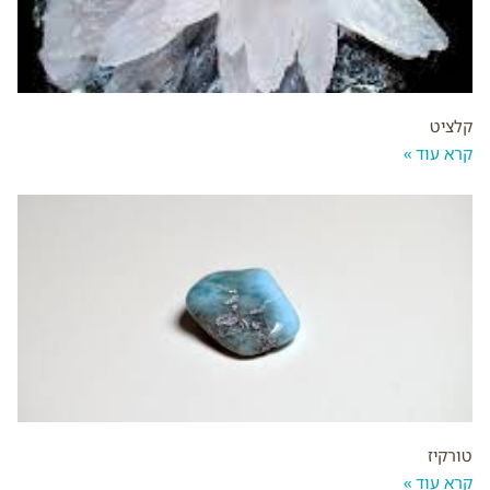
קלציט
קרא עוד »
טורקיז
קרא עוד »