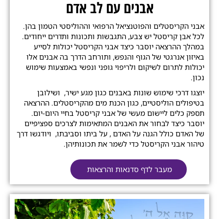
אבנים עם לב אדם
אבני הקריסטלים והפוטנציאל הרפואי וההוליסטי הטמון בהן.
לכל אבן קריסטל יש צבע, התגבשות ותכונות ותדרים ייחודים.
במהלך ההרצאה יוסבר כיצד אבני הקריסטל יכולות לסייע
באיזון אנרגטי של הגוף והנפש, ותורחב הדרך בה אבנים אלו
יכולות לתרום לשיקום ולריפוי גופני ונפשי באמצעות שימוש
נכון.
יוצגו דרכי שימוש שונות באבנים כגון מגע ישיר, ושילובן
בטיפולים הוליסטיים, כגון הכנת מים מהקריסטלים. ההרצאה
תספק כלים ליישום מעשי של אבני קריסטל בחיי היום-יום.
יוסבר כיצד לבחור את האבנים המתאימות לצרכים ספציפיים
של האדם כולל הגנה על האדם , על ביתו וסביבתו, ויודגשו דרך
טיהור אבני הקריסטל כדי לשמר את תכונותיהן.
מעבר לדף סדנאות והרצאות