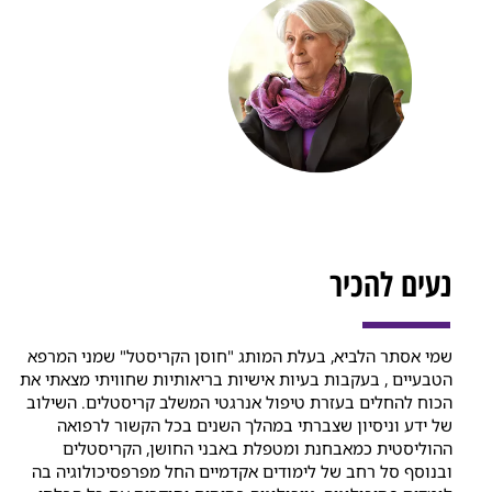
נעים להכיר
שמי אסתר הלביא, בעלת המותג "חוסן הקריסטל" שמני המרפא
הטבעיים , בעקבות בעיות אישיות בריאותיות שחוויתי מצאתי את
הכוח להחלים בעזרת טיפול אנרגטי המשלב קריסטלים. השילוב
של ידע וניסיון שצברתי במהלך השנים בכל הקשור לרפואה
ההוליסטית כמאבחנת ומטפלת באבני החושן, הקריסטלים
ובנוסף סל רחב של לימודים אקדמיים החל מפרפסיכולוגיה בה