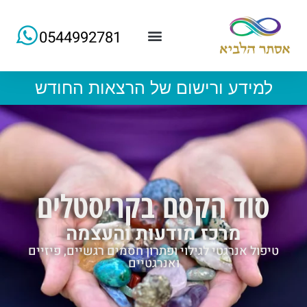
0544992781
למידע ורישום של הרצאות החודש
סוד הקסם בקריסטלים
מרכז מודעות והעצמה
טיפול אנרגטי לגילוי ופתרון חסמים רגשיים, פיזיים
ואנרגטיים