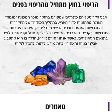
הריפוי בחוץ מתחיל מהריפוי בפנים
אבני הקריסטל הם מינרלים שמקורם בחומר מוכר המכונה "מגמה"
העולה מתהומות כדור הארץ. בתהליך המחזורי של התקררות
והתגבשות המגמה, נוצרים גבישי מינרלים. קיימים שבעה סוגי
התגבשות עיקריים, ההרכבים הכימיים של כל קריסטל וקריסטל תלויים
בתנאים הגיאולוגים. כאשר אנחנו חווים אירוע, הדרך בו הוא מתקבע
אצלנו במוח (האחורי) בתת מודע, לזהות, להכיר לנקות
מאמרים