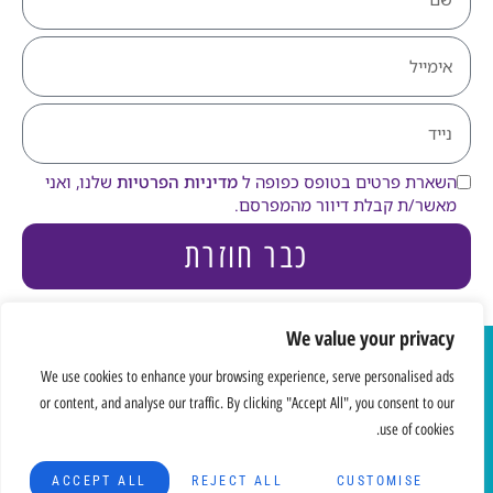
השארת פרטים בטופס כפופה ל
מדיניות הפרטיות
שלנו, ואני
מאשר/ת קבלת דיוור מהמפרסם.
כבר חוזרת
We value your privacy
כל הזכויות
We use cookies to enhance your browsing experience, serve personalised ads
שמורות אסתר
הצהרת נגישות
מדיניות פרטיות
or content, and analyse our traffic. By clicking "Accept All", you consent to our
הלביא © 2021
use of cookies.
צילום:
Made with
דליה
hazanstudio.co.il
ברודבקר
ACCEPT ALL
REJECT ALL
CUSTOMISE