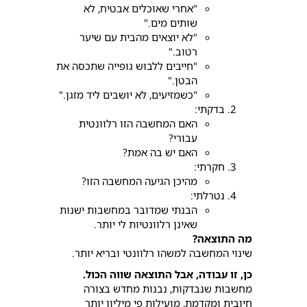
"אחרי שאוכלים אבטיח, לא
שותים מים."
"לא יוצאים מהבית עם שיער
רטוב."
"חייבים ללבוש גופייה שתכסה את
הבטן."
"כשמזיעים, לא יושבים ליד מזגן."
בדקתי:
האם המחשבה הזו רלוונטית
עבורי?
האם יש בה אמת?
חקרתי:
מהיכן הגיעה המחשבה הזו?
נטרלתי:
הבנתי שמדובר במחשבות ישנות
שאינן רלוונטיות לי יותר.
מה התוצאה?
שינוי המחשבה למשהו רלוונטי ובריא יותר.
כן, זו עבודה, אבל התוצאה שווה הכול.
מחשבות שנבדקות, נבנות מחדש בצורה
חיובית ומקדמת, מועילות פי מיליון יותר