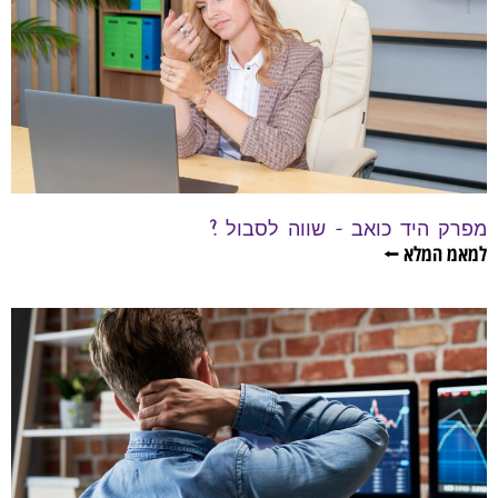
מפרק היד כואב – שווה לסבול ?
למאמ המלא ⭠