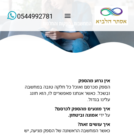
0544992781
המחשבות, ספקות והחלטות
למידע ורישום של הרצאות החודש
אין גרוע מהספק
הספק מכרסם ואוכל כל חלקה טובה במחשבה
ובשכל. כאשר אנחנו מאפשרים לו, הוא חוגג
עלינו בגדול.
איך מונעים מהספק לכרסם?
על ידי
אמונה וביטחון.
איך עושים זאת?
כאשר המחשבה הראשונה של הספק מגיעה, יש