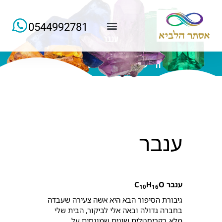
0544992781
ענבר
למידע ורישום של הרצאות החודש
ענבר
ענבר
O
H
C
10
16
גיבורת הסיפור הבא היא אשה צעירה שעבדה
בחברה גדולה ובאה אלי לביקור, הבית שלי
מלא בקריסטלים שונים שמונחים על