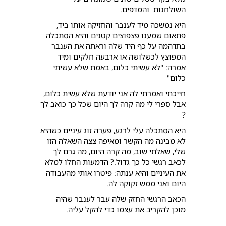
השולחנות והמדפים.
היא נמשכה מיד לענבר והחזיקה אותו ביד,
פתאום שמענו פצפוצים קטנים והיא הסתכלה
בתדהמה על כף היד שלה וראתה את הענבר
המפוצץ לכשלושה או ארבעה חלקים ומיד
אמרה: "לא עשיתי כלום, באמת שלא עשיתי
כלום"
חייכתי ואמרתי לה אני יודעת שלא עשית כלום,
אבל ספרי לי מה קרה לך היום שכל כך כואב לך
?
היא הסתכלה עלי לרגע, פערה זוג עיניים כשהיא
לא מבינה מה הקשר ומאיפה צצה השאלה הזו
שלי, שאלתי שוב, מה קרה היום, מה גרם לך
לכאב רגשי כל כך גדול.? הדמעות החלו למלא
את העיניים והיא ענתה: פיטרו אותי מהעבודה
היום ואני ממש זקוקה לה.
הכאב הרגשי החזק שלה עבר לענבר שהיה
מוכן להקריב את עצמו כדי להקל עליה.