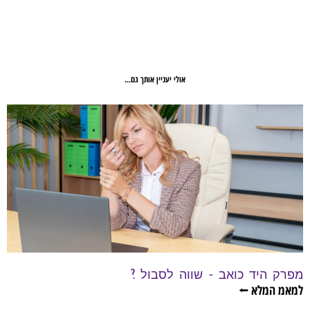
אולי יעניין אותך גם...
מפרק היד כואב – שווה לסבול ?
למאמ המלא ⭠