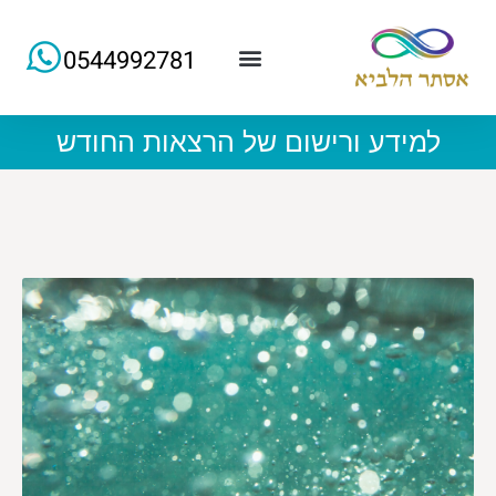
0544992781
למידע ורישום של הרצאות החודש