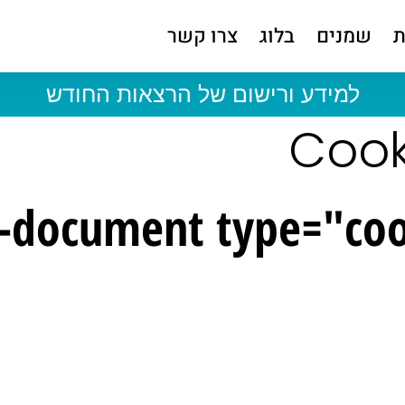
ת
שמנים
בלוג
צרו קשר
למידע ורישום של הרצאות החודש
Cook
z-document type="co