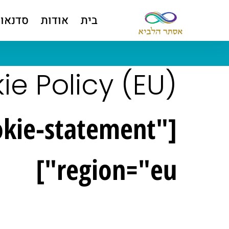
בית
אודות
סדנאו
ie Policy (EU)
okie-statement"
region="eu"]