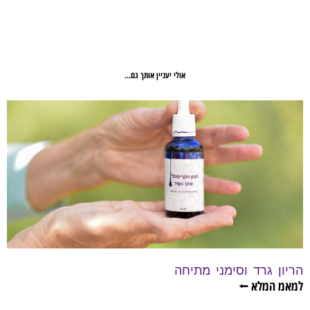
אולי יעניין אותך גם...
הריון גרד וסימני מתיחה
למאמ המלא ⭠