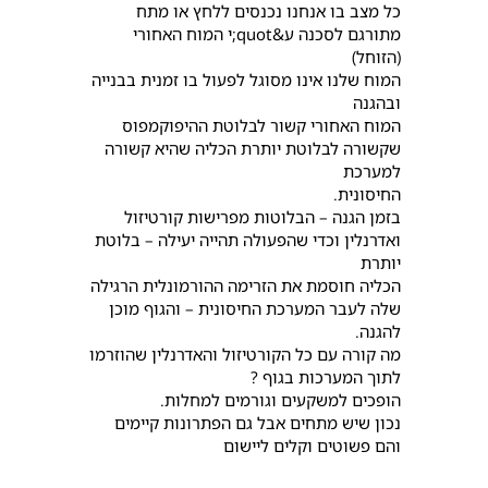
כל מצב בו אנחנו נכנסים ללחץ או מתח
מתורגם לסכנה ע&quot;י המוח האחורי
(הזוחל)
המוח שלנו אינו מסוגל לפעול בו זמנית בבנייה
ובהגנה
המוח האחורי קשור לבלוטת ההיפוקמפוס
שקשורה לבלוטת יותרת הכליה שהיא קשורה
למערכת
החיסונית.
בזמן הגנה – הבלוטות מפרישות קורטיזול
ואדרנלין וכדי שהפעולה תהייה יעילה – בלוטת
יותרת
הכליה חוסמת את הזרימה ההורמונלית הרגילה
שלה לעבר המערכת החיסונית – והגוף מוכן
להגנה.
מה קורה עם כל הקורטיזול והאדרנלין שהוזרמו
לתוך המערכות בגוף ?
הופכים למשקעים וגורמים למחלות.
נכון שיש מתחים אבל גם הפתרונות קיימים
והם פשוטים וקלים ליישום