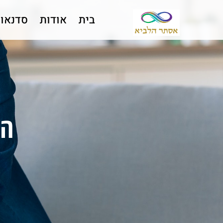
בית
אודות
סדנאו
המ