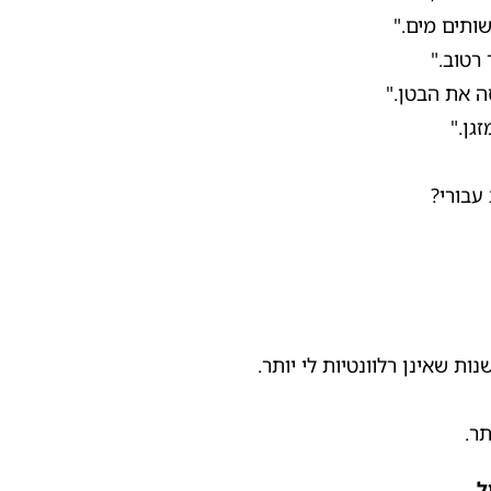
ותים מים."
רטוב."
ה את הבטן."
גן."
עבורי?
ת שאינן רלוונטיות לי יותר.
ר.
ל.