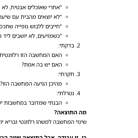
"אחרי שאוכלים אבטיח, לא ש
"לא יוצאים מהבית עם שיער 
"חייבים ללבוש גופייה שתכס
"כשמזיעים, לא יושבים ליד מז
בדקתי:
האם המחשבה הזו רלוונטית 
האם יש בה אמת?
חקרתי:
מהיכן הגיעה המחשבה הזו?
נטרלתי:
הבנתי שמדובר במחשבות ישנו
מה התוצאה?
שינוי המחשבה למשהו רלוונטי ובריא יות
כן, זו עבודה, אבל התוצאה שווה הכו