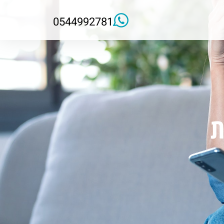
0544992781
ת