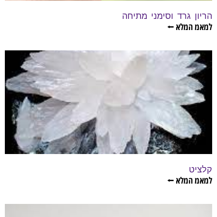
הריון גרד וסימני מתיחה
למאמ המלא ⭠
קלציט
למאמ המלא ⭠