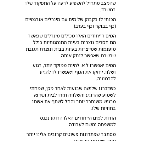
שהמצב מתחיל להשפיע לרעה על התפקוד שלו
במשרד.
הכנתי לו בקבוק של מים עם מינרלים אנרגטיים
(כף בבוקר וכף בערב)
המים הייחודים האלו מכילים מינרלים שכאשר
הם חסרים נוצרות בעיות התנהגותיות כולל
מופנמות שמייצרות בעיות בבית ונוצרת תגובת
שרשרת שאפשר לנתק אותה.
המים יאפשרו ל א. להיות ממוקד יותר, רגוע
ושלוו, יחזקו את הגוף ויאפשרו לו להגיע
להרמוניה.
כשדברנו שלושה שבועות לאחר מכן, שמחתי
לשמוע שהרוגע והשלווה חזרו לבית ושהוא
מרגיש משוחרר יותר והחל לשתף את אשתו
בחוויות שלו.
הודות למים הייחודים האלו הרוגע נכנס
למשפחה ומשם לעבודה
מסתבר שפתרונות פשוטים קרובים אלינו יותר
ממה שאנחנו חושבים.