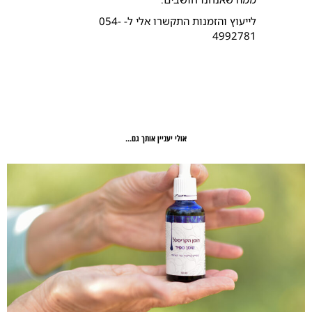
לייעוץ והזמנות התקשרו אלי ל- 054-
4992781
אולי יעניין אותך גם...