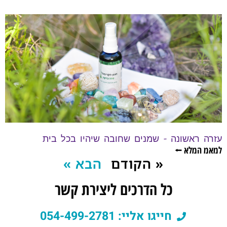
עזרה ראשונה – שמנים שחובה שיהיו בכל בית
למאמ המלא ⭠
« הקודם
הבא »
כל הדרכים ליצירת קשר
חייגו אליי: 054-499-2781