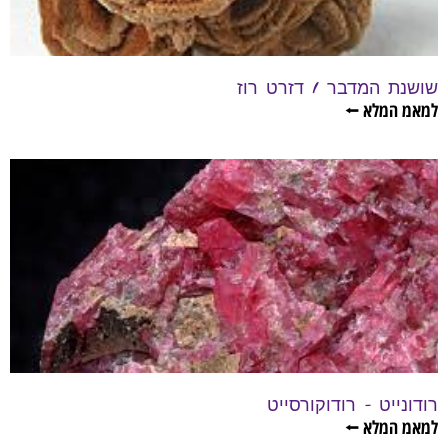
שושנת המדבר / דזרט רוז
למאמ המלא ⭠
רודונייט – רודוקורסייט
למאמ המלא ⭠