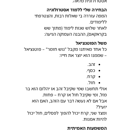
אסטרולוגית מלאה.
הבחירה שלי ללמוד אסטרולוגיה
המפה עוררה בי שאלות רבות, והצטרפתי
ללימודים.
לאחר שלוש שנות לימוד (מתוך שש
בקראקאס), ההבנה העמוקה הגיעה:
משל הפוטנציאל
כל אחד מאיתנו מקבל "גוש חומר" – פוטנציאל
– שממנו הוא יוצר את חייו:
זהב.
כסף.
קרח.
חול.
אולי תחשבו שמי שקיבל זהב או יהלום הוא בר
מזל, ומי שקיבל חול או קרח – פחות.
אבל אם לא נעשה דבר עם הזהב, האם הוא
יועיל?
ומצד שני, קרח יכול להפוך לפסלים, חול יכול
להיות אמנות.
המשמעות האמיתית