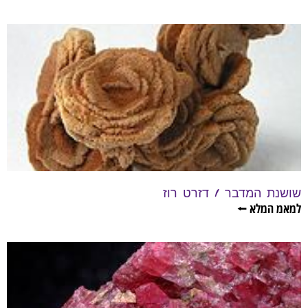
שושנת המדבר / דזרט רוז
למאמ המלא ⭠