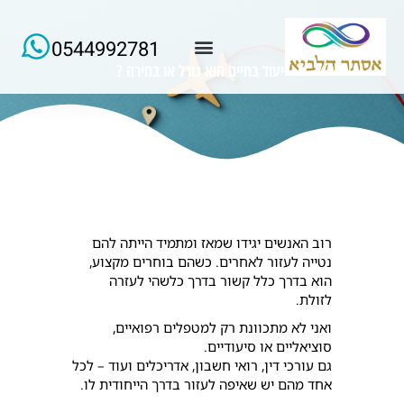
0544992781
ייעוד בחיים הוא גורל או בחירה ?
למידע ורישום של הרצאות החודש
רוב האנשים יגידו שמאז ומתמיד הייתה להם
נטייה לעזור לאחרים. כשהם בוחרים מקצוע,
הוא בדרך כלל קשור בדרך כלשהי לעזרה
לזולת.
ואני לא מתכוונת רק למטפלים רפואיים,
סוציאליים או סיעודיים.
גם עורכי דין, רואי חשבון, אדריכלים ועוד – לכל
אחד מהם יש שאיפה לעזור בדרך הייחודית לו.