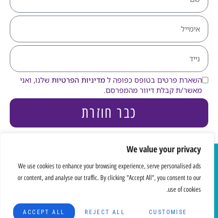
השארת פרטים בטופס כפופה ל
מדיניות הפרטיות
שלנו, ואני
מאשר/ת קבלת דיוור מהמפרסם.
כבר חוזרת
We value your privacy
כל הזכויות
We use cookies to enhance your browsing experience, serve personalised ads
שמורות אסתר
הצהרת נגישות
מדיניות פרטיות
or content, and analyse our traffic. By clicking "Accept All", you consent to our
הלביא © 2021
use of cookies.
צילום:
Made with
דליה
hazanstudio.co.il
ברודבקר
ACCEPT ALL
REJECT ALL
CUSTOMISE