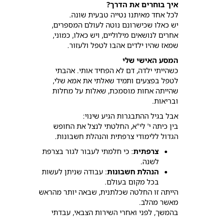
איך בוחרים את הדרך?
לכל אחד מאיתנו נטייה טבעית שונה.
יש כאלו שכישרונם נוטה לעולם המספרים,
אחרים לנושאים מילוליים, ויש כאלו, כמוני,
שמאז שהיו ילדים אהבו לטפל ולעזור.
המסע האישי שלי
כשהייתי ילדה, דם לא הפחיד אותי. אהבתי
לטפל בפצעים ותמיד שאלתי את אמא שלי,
שהייתה אחות מוסמכת, שאלות על מחלות
ובריאות.
אבל בגיל ההתבגרות הגיע שינוי:
בין כיתה י' לי"א, החלטתי לנצל את החופש
הגדול ללימודי צרפתית והנהלת חשבונות.
צרפתית
: כי חלמתי לעבור לגור בצרפת
לשנה.
הנהלת חשבונות
: עבודה שניתן לעשות
בכל מקום בעולם.
הייתה זו החלטה שכלתנית, שבאה יותר מהראש
מאשר מהלב.
בהמשך, לפני ואחרי השירות הצבאי, עבדתי