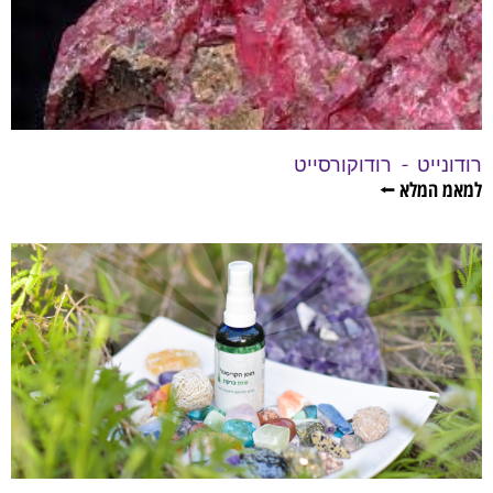
רודונייט – רודוקורסייט
למאמ המלא ⭠