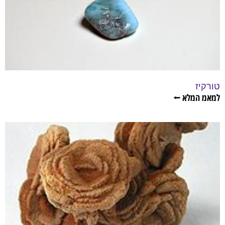
טורקיז
למאמ המלא ⭠