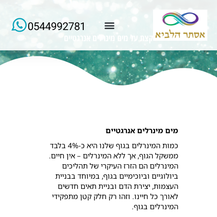
0544992781
קצת על מים מינרלים אנרגטיים
למידע ורישום של הרצאות החודש
מים מינרלים אנרגטיים
כמות המינרלים בגוף שלנו היא כ-4% בלבד
ממשקל הגוף, אך ללא המינרלים – אין חיים.
המינרלים הם הזרז העיקרי של תהליכים
ביולוגיים וביוכימיים בגוף, במיוחד בבניית
העצמות, יצירת הדם ובניית תאים חדשים
לאורך כל חיינו. וזהו רק חלק קטן מתפקידי
המינרלים בגוף.