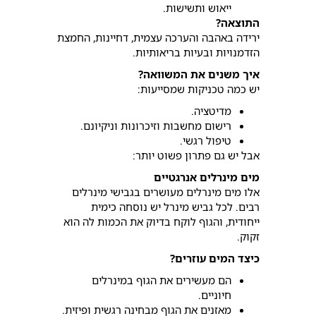
ייאוש ותשישות.
התוצאה?
ירידה באהבה והערכה עצמית, דחיינות, החמצת
הזדמנויות ובעיות בריאותיות.
איך משנים את המשוואה?
יש כמה טכניקות שמסייעות:
מדיטציה.
רישום מחשבות וזיכרונות וניקיונם.
טיפול רגשי.
אבל יש גם פתרון פשוט יותר:
מים מינרלים אנרגטיים
אלו מים מינרלים מעושרים בגבישי מינרלים
רבים. לכל גביש מינרל יש נוסחה כימית
ייחודית, והגוף לוקח בדיוק את הכמות לה הוא
זקוק.
כיצד המים עוזרים?
הם מעשירים את הגוף במינרלים
חיוניים.
מאזנים את הגוף מבחינה רגשית ופיזית.