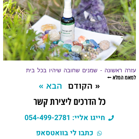
עזרה ראשונה – שמנים שחובה שיהיו בכל בית
למאמ המלא ⭠
« הקודם
הבא »
כל הדרכים ליצירת קשר
חייגו אליי: 054-499-2781
כתבו לי בוואטסאפ