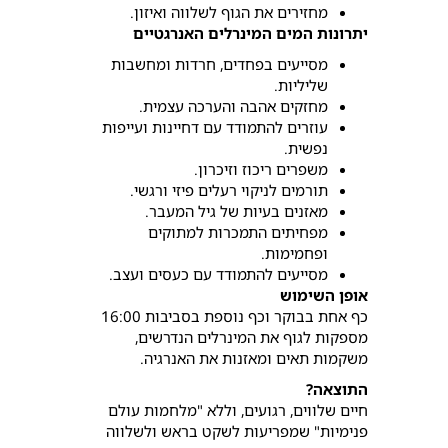
מחזירים את הגוף לשלווה ואיזון.
יתרונות המים המינרלים האנרגטיים
מסייעים בפחדים, חרדות ומחשבות
שליליות.
מחזקים אהבה והערכה עצמית.
עוזרים להתמודד עם דחיינות ועייפות
נפשית.
משפרים ריכוז וזיכרון.
תורמים לניקוי רעלים פיזי ורגשי.
מאזנים בעיות של גיל המעבר.
מפחיתים התמכרות למתוקים
ופחמימות.
מסייעים להתמודד עם כעסים ועצב.
אופן השימוש
כף אחת בבוקר וכף נוספת בסביבות 16:00
מספקות לגוף את המינרלים הנדרשים,
משקמות תאים ומאזנות את האנרגיה.
התוצאה?
חיים שלווים, רגועים, וללא "מלחמות עולם
פנימיות" שמפריעות לשקט בראש ולשלווה