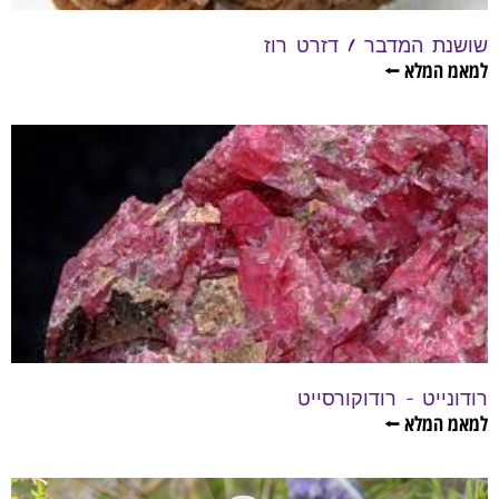
שושנת המדבר / דזרט רוז
למאמ המלא ⭠
רודונייט – רודוקורסייט
למאמ המלא ⭠