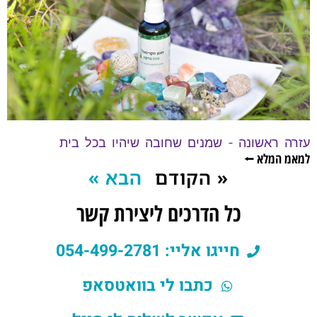
עזרה ראשונה – שמנים שחובה שיהיו בכל בית
למאמ המלא ⭠
« הקודם
הבא »
כל הדרכים ליצירת קשר
חייגו אליי: 054-499-2781
כתבו לי בוואטסאפ