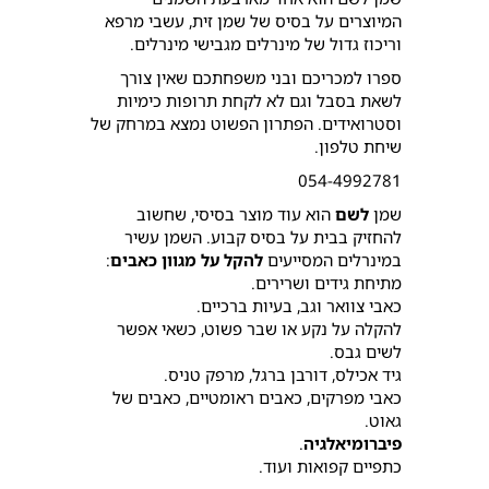
המיוצרים על בסיס של שמן זית, עשבי מרפא
וריכוז גדול של מינרלים מגבישי מינרלים.
ספרו למכריכם ובני משפחתכם שאין צורך
לשאת בסבל וגם לא לקחת תרופות כימיות
וסטרואידים. הפתרון הפשוט נמצא במרחק של
שיחת טלפון.
054-4992781
שמן
לשם
הוא עוד מוצר בסיסי, שחשוב
להחזיק בבית על בסיס קבוע. השמן עשיר
במינרלים המסייעים
להקל על מגוון כאבים
:
מתיחת גידים ושרירים.
כאבי צוואר וגב, בעיות ברכיים.
להקלה על נקע או שבר פשוט, כשאי אפשר
לשים גבס.
גיד אכילס, דורבן ברגל, מרפק טניס.
כאבי מפרקים, כאבים ראומטיים, כאבים של
גאוט.
פיברומיאלגיה
.
כתפיים קפואות ועוד.