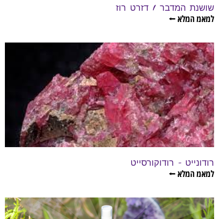
שושנת המדבר / דזרט רוז
למאמ המלא ⭠
רודונייט – רודוקורסייט
למאמ המלא ⭠