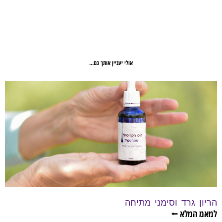
אולי יעניין אותך גם...
הריון גרד וסימני מתיחה
למאמ המלא ⭠