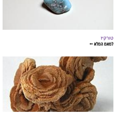
טורקיז
למאמ המלא ⭠