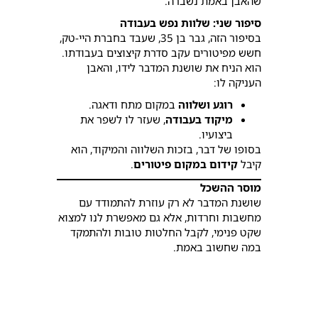
שהאבן באמת נשברה.
סיפור שני: שלוות נפש בעבודה
בסיפור הזה, גבר בן 35, שעבד בחברת היי-טק,
חשש מפיטורים עקב סדרת קיצוצים בעבודתו.
הוא הניח את שושנת המדבר לידו, והאבן
העניקה לו:
רוגע ושלווה
במקום מתח ודאגה.
מיקוד בעבודה
, שעזר לו לשפר את
ביצועיו.
בסופו של דבר, בזכות השלווה והמיקוד, הוא
קיבל
קידום במקום פיטורים
.
מוסר ההשכל
שושנת המדבר לא רק עוזרת להתמודד עם
מחשבות וחרדות, אלא גם מאפשרת לנו למצוא
שקט פנימי, לקבל החלטות טובות ולהתמקד
במה שחשוב באמת.