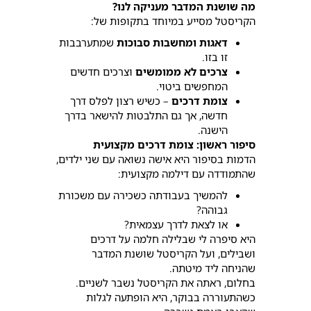
מה שושנת המדבר מעניקה לנו?
הקריסטל מסייע במיוחד בתקופות של:
דאגות ומחשבות סבוכות
שמתערבבות
זו בזו.
צרכים לא ממומשים
וצרכים חדשים
המחפשים ביטוי.
צומת דרכים
– כשיש רצון לפלס דרך
חדשה, אך גם התלבטות להישאר בדרך
הישנה.
סיפור ראשון: צומת דרכים מקצועית
הדמות בסיפור היא אישה נשואה עם שני ילדים,
שהתמודדה עם דילמה מקצועית:
להמשיך בעבודתה כשכירה עם משכורת
גבוהה?
או לצאת לדרך עצמאית?
היא סיפרה לי שבלילה חלמה על דרכים
ושבילים, ועל הקריסטל שושנת המדבר
שהניחה ליד מיטתה.
בחלום, ראתה את הקריסטל נשבר לשניים.
כשהתעוררה בבוקר, היא הופתעה לגלות