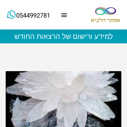
0544992781
למידע ורישום של הרצאות החודש