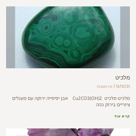
מלכיט
13/10/21
אין תגובות
מלכיט מלכיט Cu2CO3(OH)2 אבן יפיפייה ירוקה עם מעגלים
ציוריים בירוק כהה
קרא עוד